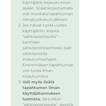
käyttäjätili, kirjaudu ensin
sisään. Sisäänkirjautumalla
voit muokata tapahtuman
tietoja julkaisun jälkeen.
Jos haluat luoda uuden
käyttäjätilin, kirjoita
”sähköpostiosoite” -
kenttään
sähköpostiosoitteesi. Saat
sähköpostilla
kirjautumisohjeet.
Ensimmäisen tapahtuman
voit luoda ilman
kirjautumista.
Voit myös lisätä
tapahtuman ilman
käyttäjätunnuksen
luomista.
Jätä silloin
”sähköpostiosoite” -kenttä