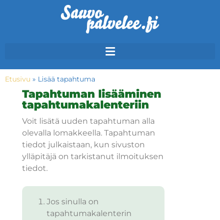
Etusivu
»
Lisää tapahtuma
Tapahtuman lisääminen
tapahtumakalenteriin
Voit lisätä uuden tapahtuman alla
olevalla lomakkeella. Tapahtuman
tiedot julkaistaan, kun sivuston
ylläpitäjä on tarkistanut ilmoituksen
tiedot.
Jos sinulla on
tapahtumakalenterin