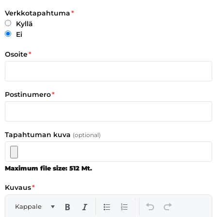
Verkkotapahtuma
*
Kyllä
Ei
Osoite
*
Postinumero
*
Tapahtuman kuva
(optional)
Maximum file size: 512 Mt.
Kuvaus
*
Kappale