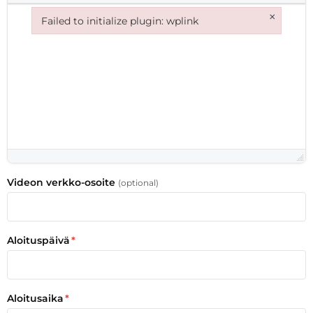
×
Failed to initialize plugin: wplink
Failed to initialize plugin: wplink
Videon verkko-osoite
(optional)
Aloituspäivä
*
Aloitusaika
*