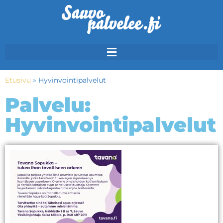
Etusivu
»
Hyvinvointipalvelut
Palvelu:
Hyvinvointipalvelut