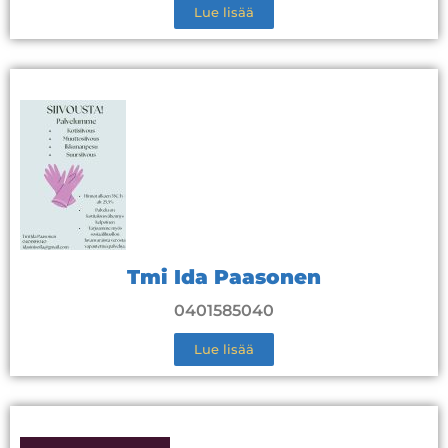
Lue lisää
Tmi Ida Paasonen
0401585040
Lue lisää