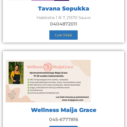
Tavana Sopukka
Hakkistie 1 B 7, 21570 Sauvo
0404872011
Lue lisää
Wellness Maija Grace
045-6777816