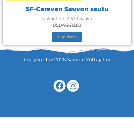
SF-Caravan Sauvon seutu
Nokantie 3, 21570 Sauvo
0504661282
Lue lisää
Copyright © 2026 Sauvon Yrittäjät ry