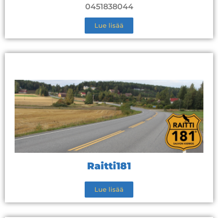
0451838044
Lue lisää
Raitti181
Lue lisää