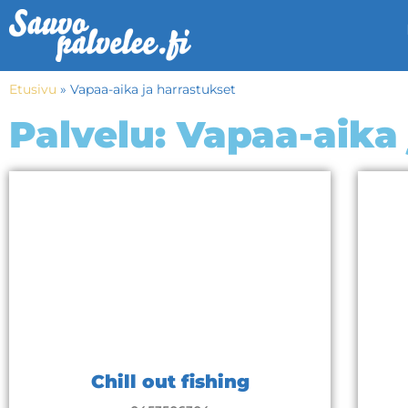
Etusivu
»
Vapaa-aika ja harrastukset
Palvelu: Vapaa-aika
Chill out fishing