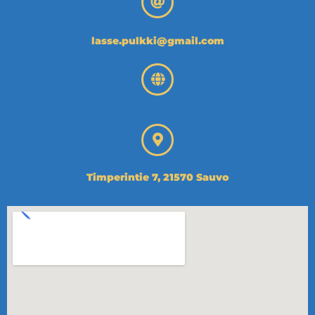
lasse.pulkki@gmail.com
Timperintie 7, 21570 Sauvo