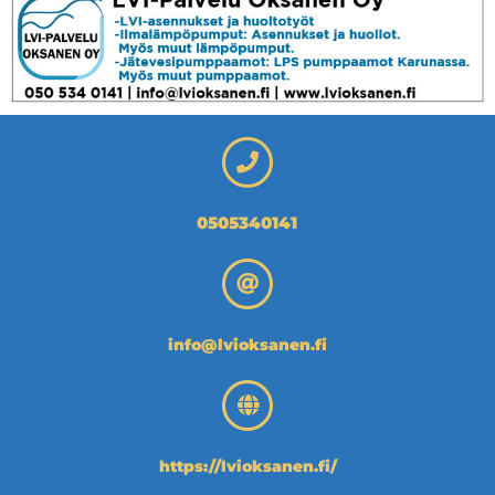
0505340141
info@lvioksanen.fi
https://lvioksanen.fi/