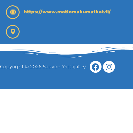
https://www.matinmakumatkat.fi/
Copyright © 2026 Sauvon Yrittäjät ry