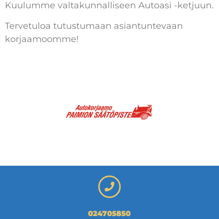
Kuulumme valtakunnalliseen Autoasi -ketjuun.
Tervetuloa tutustumaan asiantuntevaan
korjaamoomme!
024705850