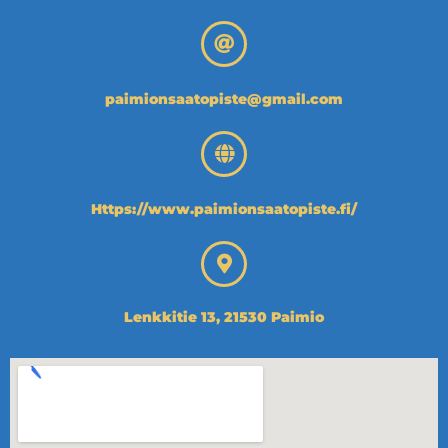
paimionsaatopiste@gmail.com
Https://www.paimionsaatopiste.fi/
Lenkkitie 13, 21530 Paimio