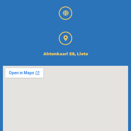
Ahtonkaari E8, Lieto