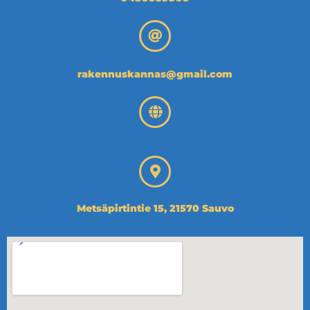
rakennuskannas@gmail.com
Metsäpirtintie 15, 21570 Sauvo