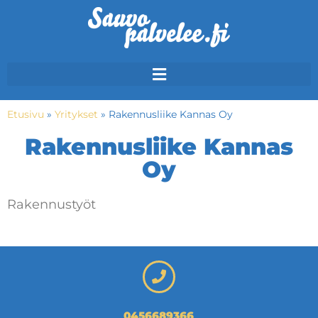
Etusivu
»
Yritykset
»
Rakennusliike Kannas Oy
Rakennusliike Kannas
Oy
Rakennustyöt
0456689366