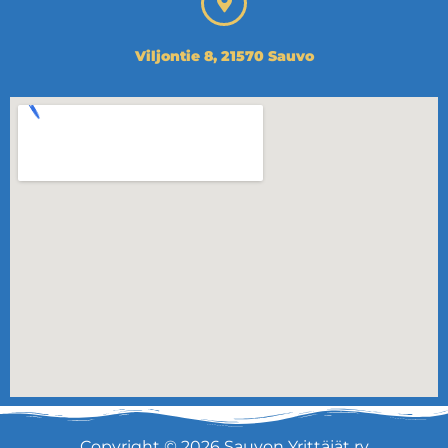
Viljontie 8, 21570 Sauvo
Copyright © 2026 Sauvon Yrittäjät ry