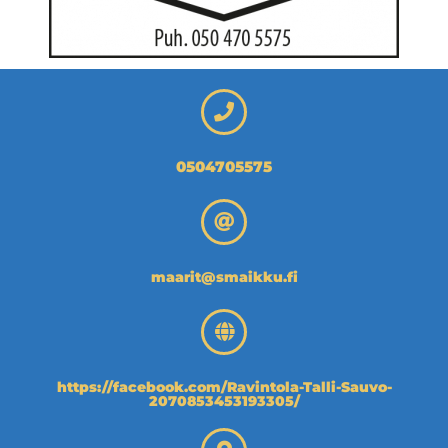
0504705575
maarit@smaikku.fi
https://facebook.com/Ravintola-Talli-Sauvo-
2070853453193305/