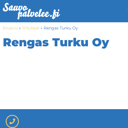
Etusivu
»
Yritykset
»
Rengas Turku Oy
Rengas Turku Oy