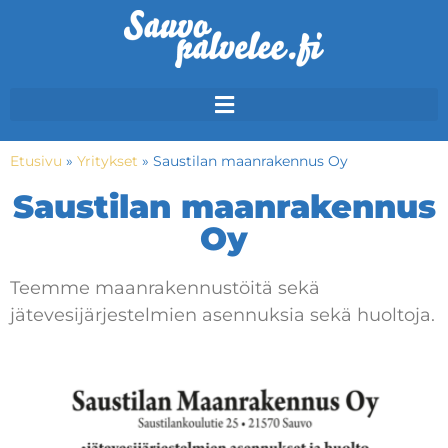
Etusivu
»
Yritykset
»
Saustilan maanrakennus Oy
Saustilan maanrakennus
Oy
Teemme maanrakennustöitä sekä
jätevesijärjestelmien asennuksia sekä huoltoja.