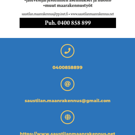
0400858899
saustilan.maanrakennus@gmail.com
https://www.saustilanmaanrakennus.net