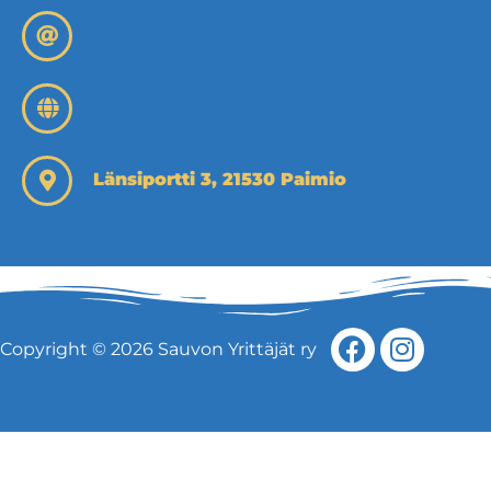
Länsiportti 3, 21530 Paimio
Copyright © 2026 Sauvon Yrittäjät ry