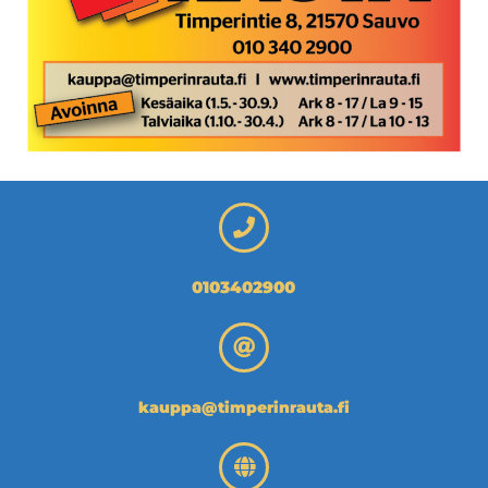
0103402900
kauppa@timperinrauta.fi