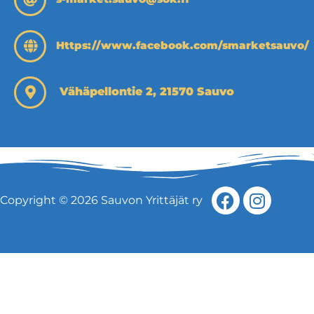
Https://www.facebook.com/smarketsauvo/
Vähäpellontie 2, 21570 Sauvo
Copyright © 2026 Sauvon Yrittäjät ry