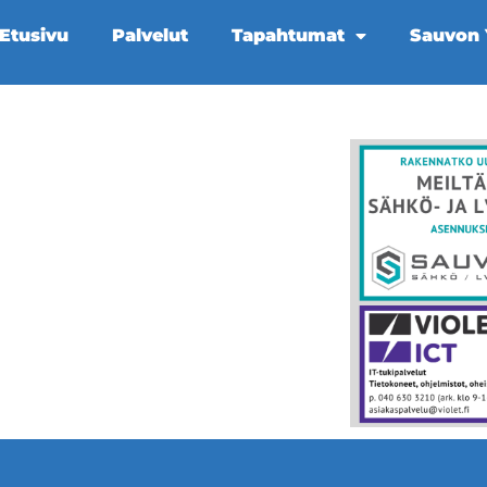
Etusivu
Palvelut
Tapahtumat
Sauvon Y