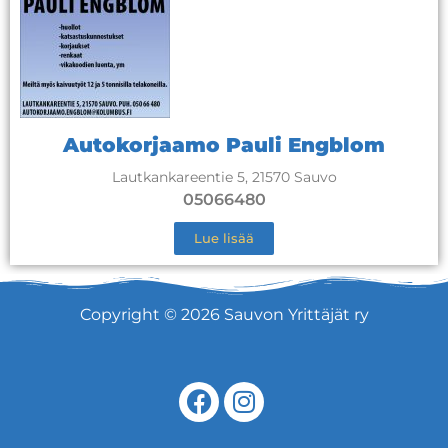
Autokorjaamo Pauli Engblom
Lautkankareentie 5, 21570 Sauvo
05066480
Lue lisää
Copyright © 2026 Sauvon Yrittäjät ry