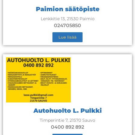
Paimion säätöpiste
Lenkkitie 13, 21530 Paimio
024705850
Lue lisää
Autohuolto L. Pulkki
Timperintie 7, 21570 Sauvo
0400 892 892