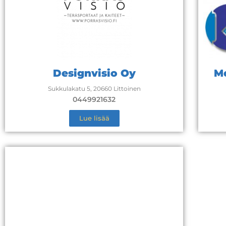
Designvisio Oy
M
Sukkulakatu 5, 20660 Littoinen
0449921632
Lue lisää