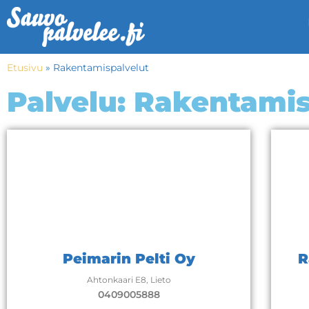
Etusivu
»
Rakentamispalvelut
Palvelu: Rakentamis
Peimarin Pelti Oy
R
Ahtonkaari E8, Lieto
0409005888